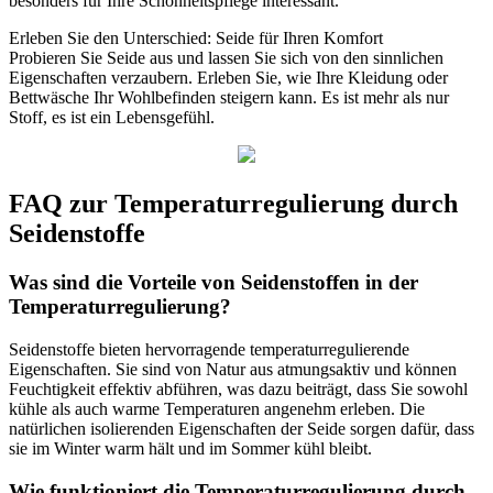
besonders für Ihre Schönheitspflege interessant.
Erleben Sie den Unterschied: Seide für Ihren Komfort
Probieren Sie Seide aus und lassen Sie sich von den sinnlichen
Eigenschaften verzaubern. Erleben Sie, wie Ihre Kleidung oder
Bettwäsche Ihr Wohlbefinden steigern kann. Es ist mehr als nur
Stoff, es ist ein Lebensgefühl.
FAQ zur Temperaturregulierung durch
Seidenstoffe
Was sind die Vorteile von Seidenstoffen in der
Temperaturregulierung?
Seidenstoffe bieten hervorragende temperaturregulierende
Eigenschaften. Sie sind von Natur aus atmungsaktiv und können
Feuchtigkeit effektiv abführen, was dazu beiträgt, dass Sie sowohl
kühle als auch warme Temperaturen angenehm erleben. Die
natürlichen isolierenden Eigenschaften der Seide sorgen dafür, dass
sie im Winter warm hält und im Sommer kühl bleibt.
Wie funktioniert die Temperaturregulierung durch