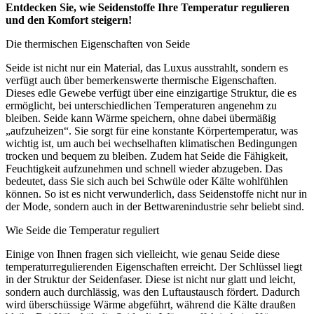
Entdecken Sie, wie Seidenstoffe Ihre Temperatur regulieren
und den Komfort steigern!
Die thermischen Eigenschaften von Seide
Seide ist nicht nur ein Material, das Luxus ausstrahlt, sondern es
verfügt auch über bemerkenswerte thermische Eigenschaften.
Dieses edle Gewebe verfügt über eine einzigartige Struktur, die es
ermöglicht, bei unterschiedlichen Temperaturen angenehm zu
bleiben. Seide kann Wärme speichern, ohne dabei übermäßig
„aufzuheizen“. Sie sorgt für eine konstante Körpertemperatur, was
wichtig ist, um auch bei wechselhaften klimatischen Bedingungen
trocken und bequem zu bleiben. Zudem hat Seide die Fähigkeit,
Feuchtigkeit aufzunehmen und schnell wieder abzugeben. Das
bedeutet, dass Sie sich auch bei Schwüle oder Kälte wohlfühlen
können. So ist es nicht verwunderlich, dass Seidenstoffe nicht nur in
der Mode, sondern auch in der Bettwarenindustrie sehr beliebt sind.
Wie Seide die Temperatur reguliert
Einige von Ihnen fragen sich vielleicht, wie genau Seide diese
temperaturregulierenden Eigenschaften erreicht. Der Schlüssel liegt
in der Struktur der Seidenfaser. Diese ist nicht nur glatt und leicht,
sondern auch durchlässig, was den Luftaustausch fördert. Dadurch
wird überschüssige Wärme abgeführt, während die Kälte draußen