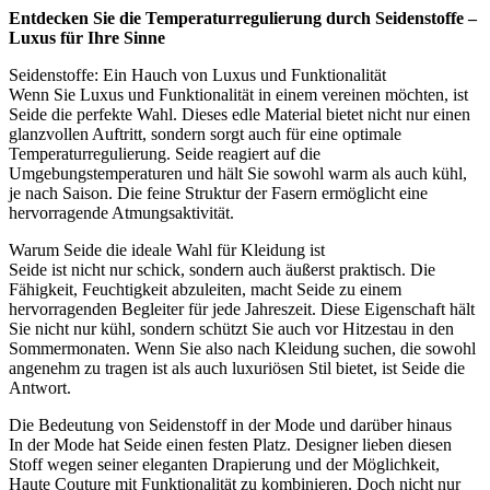
Entdecken Sie die Temperaturregulierung durch Seidenstoffe –
Luxus für Ihre Sinne
Seidenstoffe: Ein Hauch von Luxus und Funktionalität
Wenn Sie Luxus und Funktionalität in einem vereinen möchten, ist
Seide die perfekte Wahl. Dieses edle Material bietet nicht nur einen
glanzvollen Auftritt, sondern sorgt auch für eine optimale
Temperaturregulierung. Seide reagiert auf die
Umgebungstemperaturen und hält Sie sowohl warm als auch kühl,
je nach Saison. Die feine Struktur der Fasern ermöglicht eine
hervorragende Atmungsaktivität.
Warum Seide die ideale Wahl für Kleidung ist
Seide ist nicht nur schick, sondern auch äußerst praktisch. Die
Fähigkeit, Feuchtigkeit abzuleiten, macht Seide zu einem
hervorragenden Begleiter für jede Jahreszeit. Diese Eigenschaft hält
Sie nicht nur kühl, sondern schützt Sie auch vor Hitzestau in den
Sommermonaten. Wenn Sie also nach Kleidung suchen, die sowohl
angenehm zu tragen ist als auch luxuriösen Stil bietet, ist Seide die
Antwort.
Die Bedeutung von Seidenstoff in der Mode und darüber hinaus
In der Mode hat Seide einen festen Platz. Designer lieben diesen
Stoff wegen seiner eleganten Drapierung und der Möglichkeit,
Haute Couture mit Funktionalität zu kombinieren. Doch nicht nur