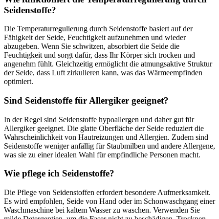
Seidenstoffe?
Die Temperaturregulierung durch Seidenstoffe basiert auf der
Fähigkeit der Seide, Feuchtigkeit aufzunehmen und wieder
abzugeben. Wenn Sie schwitzen, absorbiert die Seide die
Feuchtigkeit und sorgt dafür, dass Ihr Körper sich trocken und
angenehm fühlt. Gleichzeitig ermöglicht die atmungsaktive Struktur
der Seide, dass Luft zirkulieren kann, was das Wärmeempfinden
optimiert.
Sind Seidenstoffe für Allergiker geeignet?
In der Regel sind Seidenstoffe hypoallergen und daher gut für
Allergiker geeignet. Die glatte Oberfläche der Seide reduziert die
Wahrscheinlichkeit von Hautreizungen und Allergien. Zudem sind
Seidenstoffe weniger anfällig für Staubmilben und andere Allergene,
was sie zu einer idealen Wahl für empfindliche Personen macht.
Wie pflege ich Seidenstoffe?
Die Pflege von Seidenstoffen erfordert besondere Aufmerksamkeit.
Es wird empfohlen, Seide von Hand oder im Schonwaschgang einer
Waschmaschine bei kaltem Wasser zu waschen. Verwenden Sie
milde Detergentien, um die Faser nicht zu beschädigen. Trocknen