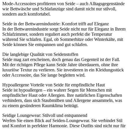
Mode-Accessoires profitieren von Seide – auch Alltagsgegenstände
wie Bettwäsche und Schlafanzüge sind damit nicht nur stilvoll,
sondern auch komfortabel.
Seide in der Bettwarenindustrie: Komfort trifft auf Eleganz
In der Bettwarenindustrie sorgt Seide nicht nur für Eleganz in Ihrem
Schlafzimmer, sondern reguliert auch perfekt die Temperatur
während Sie schlafen. Egal, ob Sommerhitze oder Winterkälte, mit
Seide können Sie entspannen und gut schlafen.
Die langlebige Qualität von Seidenstoffen
Seide mag zart erscheinen, doch genau das Gegenteil ist der Fall.
Mit der richtigen Pflege kann Seide Jahre überdauern, ohne ihre
luxuriöse Textur zu verlieren. Sie investieren in ein Kleidungsstück
oder Accessoire, das Sie lange begleiten wird.
Hypoallergene Vorteile von Seide für empfindliche Haut
Seide ist hypoallergen – ein wahrer Segen für Menschen mit
empfindlicher Haut oder Allergien. Ihre natürlichen Eigenschaften
verhindern, dass sich Staubmilben und Allergene ansammeln, was
zu einem gesünderen Raumklima beiträgt.
Seidige Loungewear: Stilvoll und entspannend
Werfen Sie einen Blick auf Seiden-Loungewear. Sie verbindet Stil
und Komfort in perfekter Harmonie. Diese Outfits sind nicht nur für