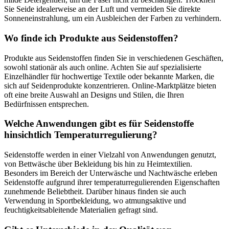
Sie Seide idealerweise an der Luft und vermeiden Sie direkte
Sonneneinstrahlung, um ein Ausbleichen der Farben zu verhindern.
Wo finde ich Produkte aus Seidenstoffen?
Produkte aus Seidenstoffen finden Sie in verschiedenen Geschäften,
sowohl stationär als auch online. Achten Sie auf spezialisierte
Einzelhändler für hochwertige Textile oder bekannte Marken, die
sich auf Seidenprodukte konzentrieren. Online-Marktplätze bieten
oft eine breite Auswahl an Designs und Stilen, die Ihren
Bedürfnissen entsprechen.
Welche Anwendungen gibt es für Seidenstoffe
hinsichtlich Temperaturregulierung?
Seidenstoffe werden in einer Vielzahl von Anwendungen genutzt,
von Bettwäsche über Bekleidung bis hin zu Heimtextilien.
Besonders im Bereich der Unterwäsche und Nachtwäsche erleben
Seidenstoffe aufgrund ihrer temperaturregulierenden Eigenschaften
zunehmende Beliebtheit. Darüber hinaus finden sie auch
Verwendung in Sportbekleidung, wo atmungsaktive und
feuchtigkeitsableitende Materialien gefragt sind.