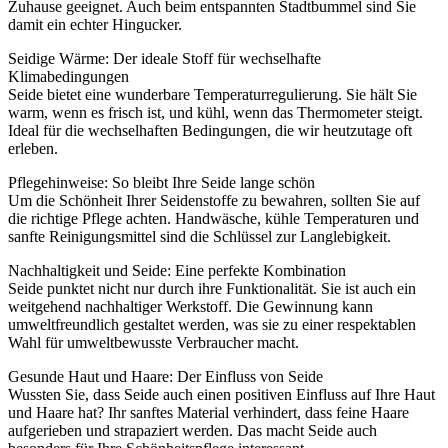
Zuhause geeignet. Auch beim entspannten Stadtbummel sind Sie
damit ein echter Hingucker.
Seidige Wärme: Der ideale Stoff für wechselhafte
Klimabedingungen
Seide bietet eine wunderbare Temperaturregulierung. Sie hält Sie
warm, wenn es frisch ist, und kühl, wenn das Thermometer steigt.
Ideal für die wechselhaften Bedingungen, die wir heutzutage oft
erleben.
Pflegehinweise: So bleibt Ihre Seide lange schön
Um die Schönheit Ihrer Seidenstoffe zu bewahren, sollten Sie auf
die richtige Pflege achten. Handwäsche, kühle Temperaturen und
sanfte Reinigungsmittel sind die Schlüssel zur Langlebigkeit.
Nachhaltigkeit und Seide: Eine perfekte Kombination
Seide punktet nicht nur durch ihre Funktionalität. Sie ist auch ein
weitgehend nachhaltiger Werkstoff. Die Gewinnung kann
umweltfreundlich gestaltet werden, was sie zu einer respektablen
Wahl für umweltbewusste Verbraucher macht.
Gesunde Haut und Haare: Der Einfluss von Seide
Wussten Sie, dass Seide auch einen positiven Einfluss auf Ihre Haut
und Haare hat? Ihr sanftes Material verhindert, dass feine Haare
aufgerieben und strapaziert werden. Das macht Seide auch