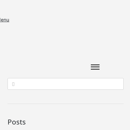
enu
Posts