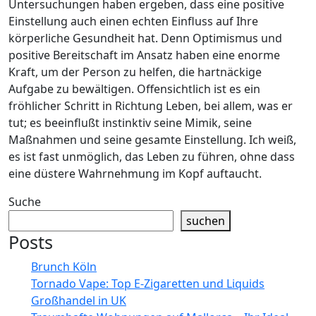
Untersuchungen haben ergeben, dass eine positive
Einstellung auch einen echten Einfluss auf Ihre
körperliche Gesundheit hat. Denn Optimismus und
positive Bereitschaft im Ansatz haben eine enorme
Kraft, um der Person zu helfen, die hartnäckige
Aufgabe zu bewältigen. Offensichtlich ist es ein
fröhlicher Schritt in Richtung Leben, bei allem, was er
tut; es beeinflußt instinktiv seine Mimik, seine
Maßnahmen und seine gesamte Einstellung. Ich weiß,
es ist fast unmöglich, das Leben zu führen, ohne dass
eine düstere Wahrnehmung im Kopf auftaucht.
Suche
suchen
Posts
Brunch Köln
Tornado Vape: Top E-Zigaretten und Liquids
Großhandel in UK