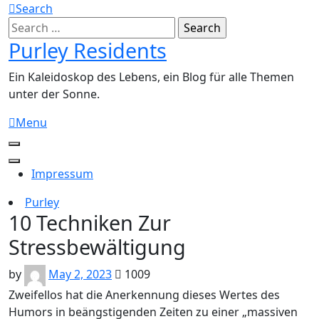
Skip
Search
to
Search
content
for:
Purley Residents
Ein Kaleidoskop des Lebens, ein Blog für alle Themen
unter der Sonne.
Menu
Impressum
Purley
10 Techniken Zur
Stressbewältigung
by
May 2, 2023
1009
Zweifellos hat die Anerkennung dieses Wertes des
Humors in beängstigenden Zeiten zu einer „massiven