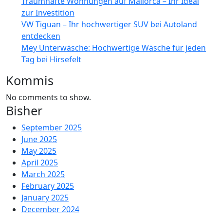
Traumhafte Wohnungen auf Mallorca – Ihr Ideal
zur Investition
VW Tiguan – Ihr hochwertiger SUV bei Autoland
entdecken
Mey Unterwäsche: Hochwertige Wäsche für jeden
Tag bei Hirsefelt
Kommis
No comments to show.
Bisher
September 2025
June 2025
May 2025
April 2025
March 2025
February 2025
January 2025
December 2024